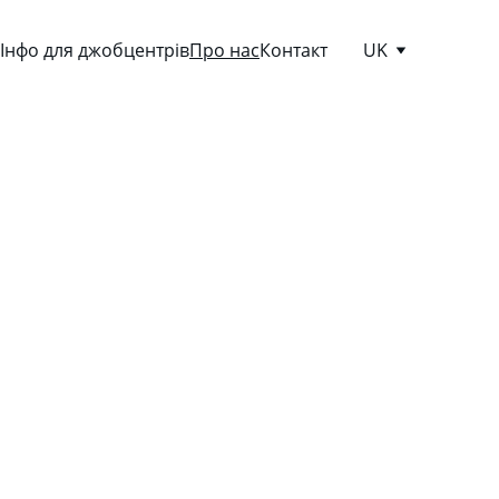
Інфо для джобцентрів
Про нас
Контакт
UK
ою 
у 